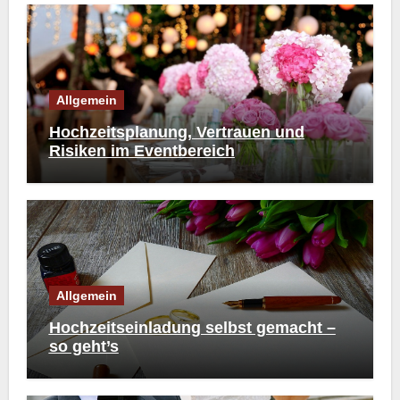
Allgemein
Hochzeitsplanung, Vertrauen und
Risiken im Eventbereich
Allgemein
Hochzeitseinladung selbst gemacht –
so geht’s