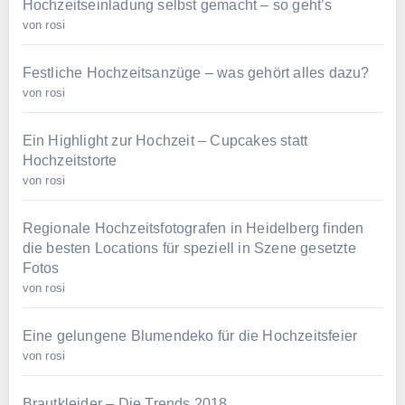
Hochzeitseinladung selbst gemacht – so geht’s
von rosi
Festliche Hochzeitsanzüge – was gehört alles dazu?
von rosi
Ein Highlight zur Hochzeit – Cupcakes statt
Hochzeitstorte
von rosi
Regionale Hochzeitsfotografen in Heidelberg finden
die besten Locations für speziell in Szene gesetzte
Fotos
von rosi
Eine gelungene Blumendeko für die Hochzeitsfeier
von rosi
Brautkleider – Die Trends 2018